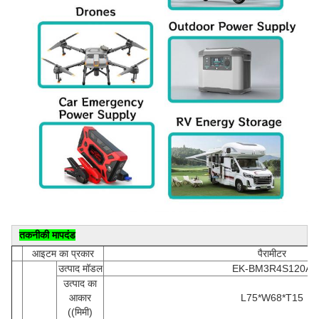
तकनीकी मापदंड
आइटम का प्रकार
पैरामीटर
उत्पाद मॉडल
EK-BM3R4S120A
उत्पाद का
आकार
L75*W68*T15
((मिमी)