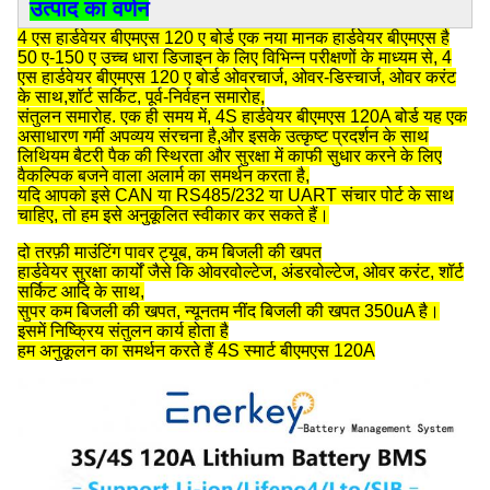
उत्पाद का वर्णन
4 एस हार्डवेयर बीएमएस 120 ए बोर्ड एक नया मानक हार्डवेयर बीएमएस है
50 ए-150 ए उच्च धारा डिजाइन के लिए विभिन्न परीक्षणों के माध्यम से, 4
एस हार्डवेयर बीएमएस 120 ए बोर्ड ओवरचार्ज, ओवर-डिस्चार्ज, ओवर करंट
के साथ,शॉर्ट सर्किट, पूर्व-निर्वहन समारोह,
संतुलन समारोह. एक ही समय में, 4S हार्डवेयर बीएमएस 120A बोर्ड यह एक
असाधारण गर्मी अपव्यय संरचना है,और इसके उत्कृष्ट प्रदर्शन के साथ
लिथियम बैटरी पैक की स्थिरता और सुरक्षा में काफी सुधार करने के लिए
वैकल्पिक बजने वाला अलार्म का समर्थन करता है,
यदि आपको इसे CAN या RS485/232 या UART संचार पोर्ट के साथ
चाहिए, तो हम इसे अनुकूलित स्वीकार कर सकते हैं।
दो तरफ़ी माउंटिंग पावर ट्यूब, कम बिजली की खपत
हार्डवेयर सुरक्षा कार्यों जैसे कि ओवरवोल्टेज, अंडरवोल्टेज, ओवर करंट, शॉर्ट
सर्किट आदि के साथ,
सुपर कम बिजली की खपत, न्यूनतम नींद बिजली की खपत 350uA है।
इसमें निष्क्रिय संतुलन कार्य होता है
हम अनुकूलन का समर्थन करते हैं 4S स्मार्ट बीएमएस 120A