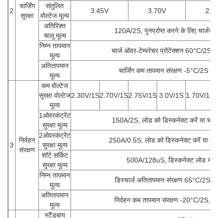
चार्जिंग
संतुलित
2
3.45V
3.70V
2.5
सुरक्षा
वोल्टेज मूल्य
अतिरिक्त
120A/2S, पुनर्प्राप्त करने के लिए चार्जर क
चालू मूल्य
निम्न तापमान
चार्ज ओवर-टेम्परेचर प्रोटेक्शन 60°C/2S 
मूल्य
अतितापमान
चार्जिंग कम तापमान संरक्षण -5°C/2S /
मूल्य
कम वोल्टेज
सुरक्षा वोल्टेज
2.30V/1S
2.70V/1S
2.75V/1S
3.0V/1S
1.70V/1S
मूल्य
1ओवरकंट्रेंट
150A/2S, लोड को डिस्कनेक्ट करें या चार्जि
सुरक्षा मूल्य
2ओवरकंट्रेंट
निर्वहन
250A/0.5S, लोड को डिस्कनेक्ट करें या चार्ज
3
सुरक्षा मूल्य
संरक्षण
शॉर्ट सर्किट
500A/128uS, डिस्कनेक्ट लोड या चा
सुरक्षा मूल्य
निम्न तापमान
डिस्चार्ज अतितापमान संरक्षण 65°C/2S, 
मूल्य
अतितापमान
निर्वहन कम तापमान संरक्षण -20°C/2S, 
मूल्य
स्टैंडबाय