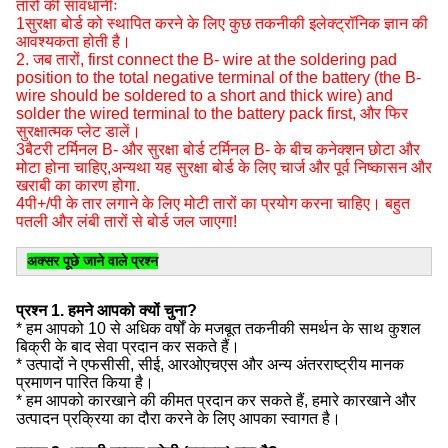
तारों की सावधानीः
1सुरक्षा बोर्ड को स्थापित करने के लिए कुछ तकनीकी इलेक्ट्रॉनिक ज्ञान की
आवश्यकता होती है।
2. जब तारों, first connect the B- wire at the soldering pad
position to the total negative terminal of the battery (the B-
wire should be soldered to a short and thick wire) and
solder the wired terminal to the battery pack first, और फिर
सुरक्षात्मक प्लेट डालें।
3बैटरी टर्मिनल B- और सुरक्षा बोर्ड टर्मिनल B- के बीच कनेक्शन छोटा और
मोटा होना चाहिए,अन्यथा यह सुरक्षा बोर्ड के लिए चार्ज और पूर्व निष्कासन और
खराबी का कारण होगा.
4पी+/पी के तार लगाने के लिए मोटी तारों का प्रयोग करना चाहिए। बहुत
पतली और लंबी तारों से बोर्ड जल जाएगा!
अक्सर पूछे जाने वाले प्रश्न
प्रश्न 1. हमने आपको क्यों चुना?
* हम आपको 10 से अधिक वर्षों के मजबूत तकनीकी समर्थन के साथ कुशल
बिक्री के बाद सेवा प्रदान कर सकते हैं।
* उत्पादों ने एफसीसी, सीई, आरओएचएस और अन्य अंतरराष्ट्रीय मानक
प्रमाणन पारित किया है।
* हम आपको कारखाने की कीमत प्रदान कर सकते हैं, हमारे कारखाने और
उत्पादन प्रक्रिया का दौरा करने के लिए आपका स्वागत है।