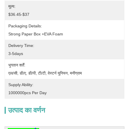
मूल्य:
$36.45-$37
Packaging Details:
Strong Paper Box +EVA Foam
Delivery Time:
3-5days
भुगतान शर्तें:
एल/सी, डी/ए, डी/पी, टी/टी, वेस्टर्न यूनियन, मनीग्राम
Supply Ability:
1000000pcs Per Day
उत्पाद का वर्णन