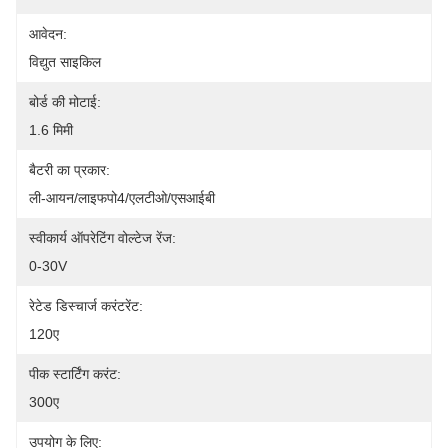
आवेदन:
विद्युत साइकिल
बोर्ड की मोटाई:
1.6 मिमी
बैटरी का प्रकार:
ली-आयन/लाइफपो4/एलटीओ/एसआईबी
स्वीकार्य ऑपरेटिंग वोल्टेज रेंज:
0-30V
रेटेड डिस्चार्ज करंटरेंट:
120ए
पीक स्टार्टिंग करंट:
300ए
उपयोग के लिए: