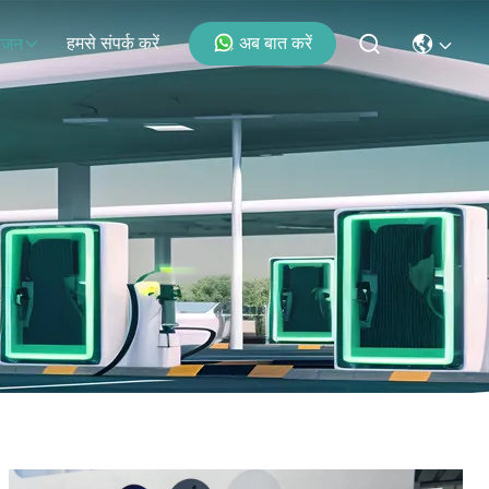
हमसे संपर्क करें
अब बात करें
ोजन