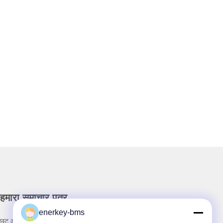
हमारा समाचार पत्र
enerkey-bms
छूट और अधिक के लिए हमारे न्यूज़लेटर की सदस्यता लें।