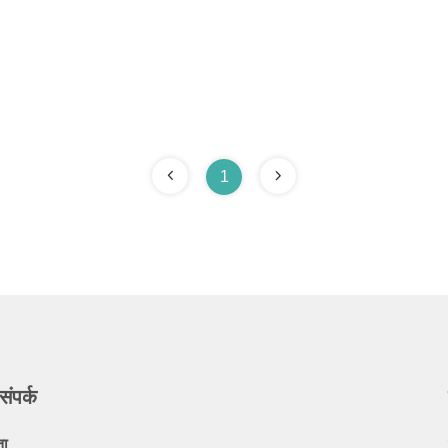
1
संपर्क
ता