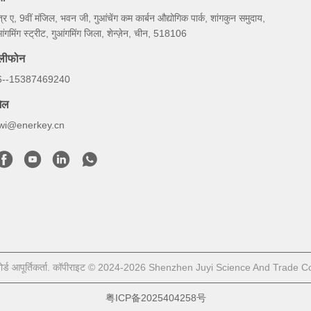
षेत्र ए, 9वीं मंजिल, भवन जी, गुआंचेंग कम कार्बन औद्योगिक पार्क, शांगकुन समुदाय,
आंगमिंग स्ट्रीट, गुआंगमिंग जिला, शेन्ज़ेन, चीन, 518106
ेलीफोन
6--15387469240
ेल
iwi@enerkey.cn
स बोर्ड आपूर्तिकर्ता. कॉपीराइट © 2024-2026 Shenzhen Juyi Science And Trade Co.,
粤ICP备2025404258号