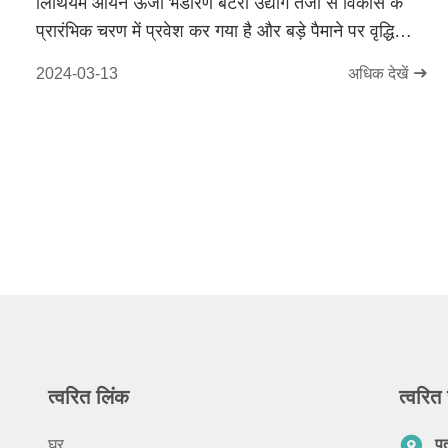
लिथियम आयन ऊर्जा भंडारण बैटरी उद्योग तेजी से विकास के
प्रारंभिक चरण में प्रवेश कर गया है और बड़े पैमाने पर वृद्धि
प्राप्त करने की उम्मीद है
2024-03-13
अधिक देखें
त्वरित लिंक
त्वरित 
घर
प