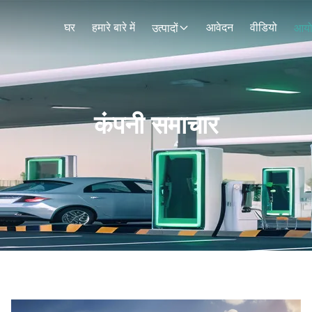
घर
हमारे बारे में
आवेदन
वीडियो
उत्पादों
आय
कंपनी समाचार