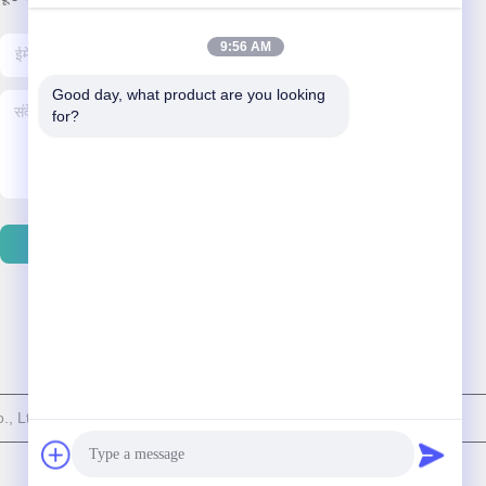
9:56 AM
Good day, what product are you looking 
for?
हमसे संपर्क करें
 Ltd. सभी अधिकार सुरक्षित हैं।
粤ICP备2025404258号