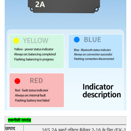
तकनीकी मापदंड
उत्पाद
16S 2A स्मार्ट एक्टिव बैलेंसर 2-16 के लिए (EK-