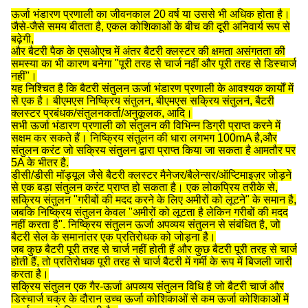
ऊर्जा भंडारण प्रणाली का जीवनकाल 20 वर्ष या उससे भी अधिक होता है।
जैसे-जैसे समय बीतता है, एकल कोशिकाओं के बीच की दूरी अनिवार्य रूप से
बढ़ेगी,
और बैटरी पैक के एसओएच में अंतर बैटरी क्लस्टर की क्षमता असंगतता की
समस्या का भी कारण बनेगा "पूरी तरह से चार्ज नहीं और पूरी तरह से डिस्चार्ज
नहीं"।
यह निश्चित है कि बैटरी संतुलन ऊर्जा भंडारण प्रणाली के आवश्यक कार्यों में
से एक है। बीएमएस निष्क्रिय संतुलन, बीएमएस सक्रिय संतुलन, बैटरी
क्लस्टर प्रबंधक/संतुलनकर्ता/अनुकूलक, आदि।
सभी ऊर्जा भंडारण प्रणाली को संतुलन की विभिन्न डिग्री प्राप्त करने में
सक्षम कर सकते हैं। निष्क्रिय संतुलन की धारा लगभग 100mA है,और
संतुलन करंट जो सक्रिय संतुलन द्वारा प्राप्त किया जा सकता है आमतौर पर
5A के भीतर है.
डीसी/डीसी मॉड्यूल जैसे बैटरी क्लस्टर मैनेजर/बैलेन्सर/ऑप्टिमाइज़र जोड़ने
से एक बड़ा संतुलन करंट प्राप्त हो सकता है। एक लोकप्रिय तरीके से,
सक्रिय संतुलन "गरीबों की मदद करने के लिए अमीरों को लूटने" के समान है,
जबकि निष्क्रिय संतुलन केवल "अमीरों को लूटता है लेकिन गरीबों की मदद
नहीं करता है". निष्क्रिय संतुलन ऊर्जा अपव्यय संतुलन से संबंधित है, जो
बैटरी सेल के समानांतर एक प्रतिरोधक को जोड़ना है।
जब कुछ बैटरी पूरी तरह से चार्ज नहीं होती हैं और कुछ बैटरी पूरी तरह से चार्ज
होती हैं, तो प्रतिरोधक पूरी तरह से चार्ज बैटरी में गर्मी के रूप में बिजली जारी
करता है।
सक्रिय संतुलन एक गैर-ऊर्जा अपव्यय संतुलन विधि है जो बैटरी चार्ज और
डिस्चार्ज चक्र के दौरान उच्च ऊर्जा कोशिकाओं से कम ऊर्जा कोशिकाओं में