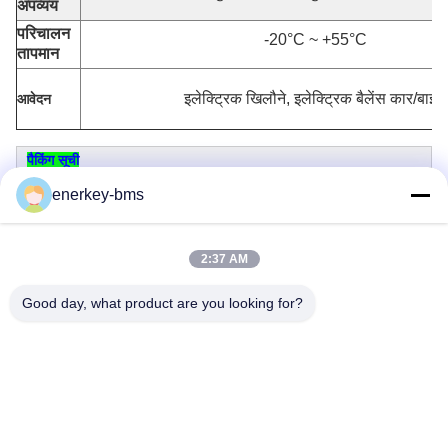
अपव्यय
परिचालन
-20°C ~ +55°C
तापमान
इलेक्ट्रिक खिलौने, इलेक्ट्रिक बैलेंस कार/बाइक
आवेदन
पैकिंग सूची
enerkey-bms
2:37 AM
Good day, what product are you looking for?