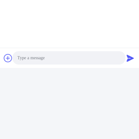
उपयोग मैनुअल
वायरिंग आरेख
Photo
Video Call
Audio Call