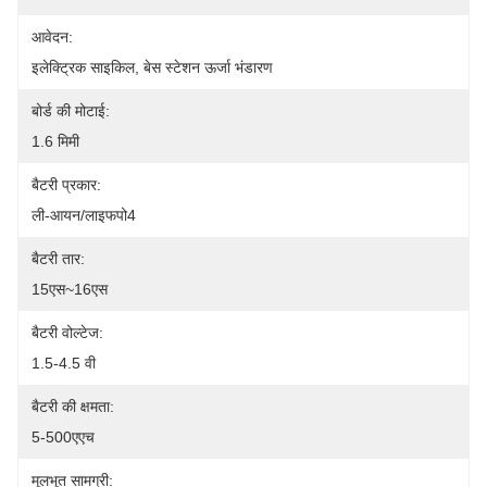
आवेदन:
इलेक्ट्रिक साइकिल, बेस स्टेशन ऊर्जा भंडारण
बोर्ड की मोटाई:
1.6 मिमी
बैटरी प्रकार:
ली-आयन/लाइफपो4
बैटरी तार:
15एस~16एस
बैटरी वोल्टेज:
1.5-4.5 वी
बैटरी की क्षमता:
5-500एएच
मूलभूत सामग्री: