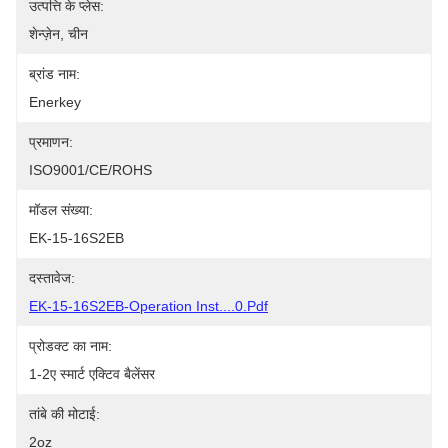
उत्पत्ति के प्लेस:
शेन्ज़ेन, चीन
ब्रांड नाम:
Enerkey
प्रमाणन:
ISO9001/CE/ROHS
मॉडल संख्या:
EK-15-16S2EB
दस्तावेज:
EK-15-16S2EB-Operation Inst....0.pdf
प्रोडक्ट का नाम:
1-2ए स्मार्ट एक्टिव बैलेंसर
तांबे की मोटाई:
2oz