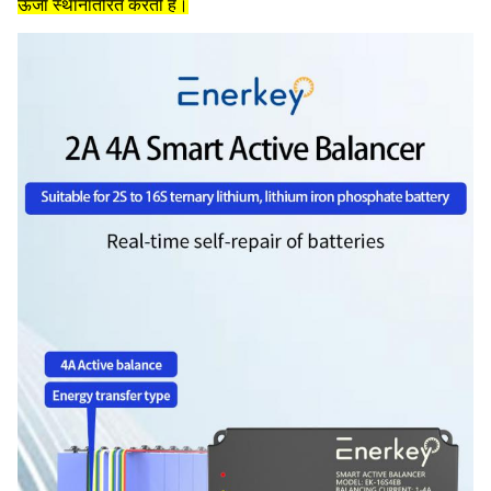
ऊर्जा स्थानांतरित करती है।