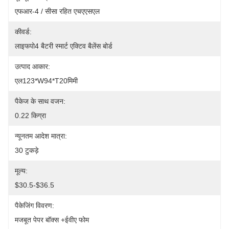
एफआर-4 / सीसा रहित एचएएसएल
कीवर्ड:
लाइफपो4 बैटरी स्मार्ट एक्टिव बैलेंस बोर्ड
उत्पाद आकार:
एल123*W94*T20मिमी
पैकेज के साथ वजन:
0.22 किग्रा
न्यूनतम आदेश मात्रा:
30 टुकड़े
मूल्य:
$30.5-$36.5
पैकेजिंग विवरण:
मजबूत पेपर बॉक्स +ईवीए फोम