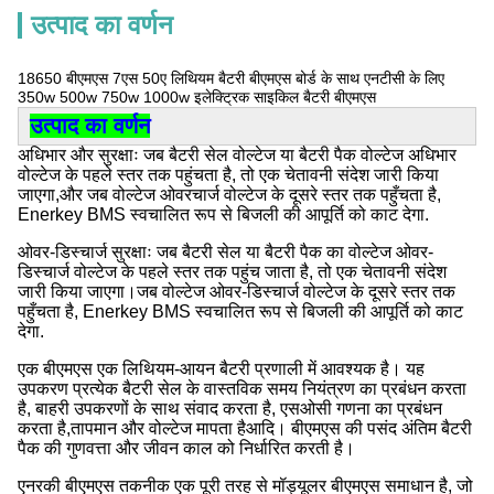
उत्पाद का वर्णन
18650 बीएमएस 7एस 50ए लिथियम बैटरी बीएमएस बोर्ड के साथ एनटीसी के लिए
350w 500w 750w 1000w इलेक्ट्रिक साइकिल बैटरी बीएमएस
उत्पाद का वर्णन
अधिभार और सुरक्षाः जब बैटरी सेल वोल्टेज या बैटरी पैक वोल्टेज अधिभार
वोल्टेज के पहले स्तर तक पहुंचता है, तो एक चेतावनी संदेश जारी किया
जाएगा,और जब वोल्टेज ओवरचार्ज वोल्टेज के दूसरे स्तर तक पहुँचता है,
Enerkey BMS स्वचालित रूप से बिजली की आपूर्ति को काट देगा.
ओवर-डिस्चार्ज सुरक्षाः जब बैटरी सेल या बैटरी पैक का वोल्टेज ओवर-
डिस्चार्ज वोल्टेज के पहले स्तर तक पहुंच जाता है, तो एक चेतावनी संदेश
जारी किया जाएगा।जब वोल्टेज ओवर-डिस्चार्ज वोल्टेज के दूसरे स्तर तक
पहुँचता है, Enerkey BMS स्वचालित रूप से बिजली की आपूर्ति को काट
देगा.
एक बीएमएस एक लिथियम-आयन बैटरी प्रणाली में आवश्यक है। यह
उपकरण प्रत्येक बैटरी सेल के वास्तविक समय नियंत्रण का प्रबंधन करता
है, बाहरी उपकरणों के साथ संवाद करता है, एसओसी गणना का प्रबंधन
करता है,तापमान और वोल्टेज मापता हैआदि। बीएमएस की पसंद अंतिम बैटरी
पैक की गुणवत्ता और जीवन काल को निर्धारित करती है।
एनरकी बीएमएस तकनीक एक पूरी तरह से मॉड्यूलर बीएमएस समाधान है, जो