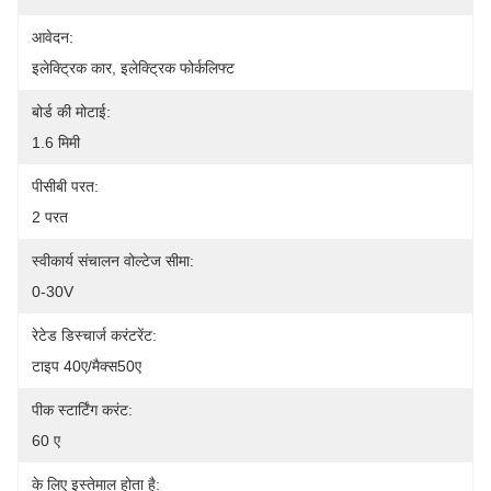
आवेदन:
इलेक्ट्रिक कार, इलेक्ट्रिक फोर्कलिफ्ट
बोर्ड की मोटाई:
1.6 मिमी
पीसीबी परत:
2 परत
स्वीकार्य संचालन वोल्टेज सीमा:
0-30V
रेटेड डिस्चार्ज करंटरेंट:
टाइप 40ए/मैक्स50ए
पीक स्टार्टिंग करंट:
60 ए
के लिए इस्तेमाल होता है: