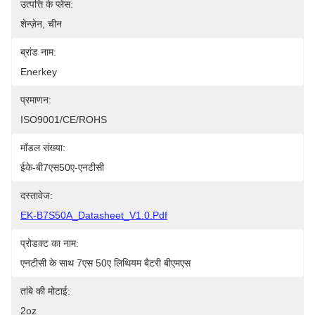
उत्पत्ति के प्लेस:
शेन्ज़ेन, चीन
ब्रांड नाम:
Enerkey
प्रमाणन:
ISO9001/CE/ROHS
मॉडल संख्या:
ईके-बी7एस50ए-एनटीसी
दस्तावेज:
EK-B7S50A_Datasheet_V1.0.pdf
प्रोडक्ट का नाम:
एनटीसी के साथ 7एस 50ए लिथियम बैटरी बीएमएस
तांबे की मोटाई:
2oz