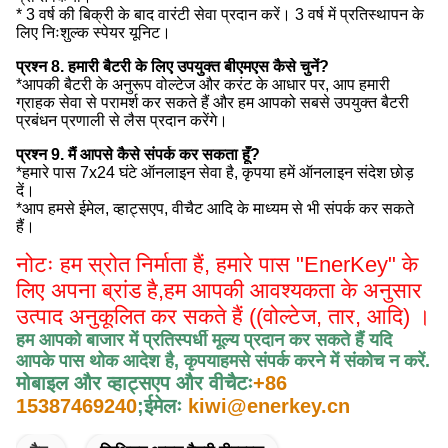
* 3 वर्ष की बिक्री के बाद वारंटी सेवा प्रदान करें। 3 वर्ष में प्रतिस्थापन के
लिए निःशुल्क स्पेयर यूनिट।
प्रश्न 8. हमारी बैटरी के लिए उपयुक्त बीएमएस कैसे चुनें?
*आपकी बैटरी के अनुरूप वोल्टेज और करंट के आधार पर, आप हमारी
ग्राहक सेवा से परामर्श कर सकते हैं और हम आपको सबसे उपयुक्त बैटरी
प्रबंधन प्रणाली से लैस प्रदान करेंगे।
प्रश्न 9. मैं आपसे कैसे संपर्क कर सकता हूँ?
*हमारे पास 7x24 घंटे ऑनलाइन सेवा है, कृपया हमें ऑनलाइन संदेश छोड़
दें।
*आप हमसे ईमेल, व्हाट्सएप, वीचैट आदि के माध्यम से भी संपर्क कर सकते
हैं।
नोटः हम स्रोत निर्माता हैं, हमारे पास "EnerKey" के
लिए अपना ब्रांड है,
हम आपकी आवश्यकता के अनुसार
उत्पाद अनुकूलित कर सकते हैं ((वोल्टेज, तार, आदि) ।
हम आपको बाजार में प्रतिस्पर्धी मूल्य प्रदान कर सकते हैं यदि
आपके पास थोक आदेश है, कृपया
हमसे संपर्क करने में संकोच न करें
.
मोबाइल और व्हाट्सएप और वीचैटः
+86
15387469240
;
ईमेलः
kiwi@enerkey.cn