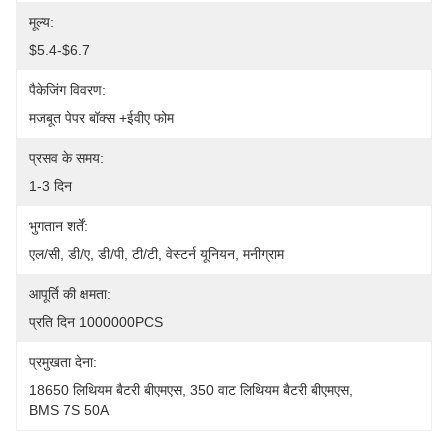
मूल्य:
$5.4-$6.7
पैकेजिंग विवरण:
मजबूत पेपर बॉक्स +ईवीए फोम
प्रसव के समय:
1-3 दिन
भुगतान शर्तें:
एल/सी, डी/ए, डी/पी, टी/टी, वेस्टर्न यूनियन, मनीग्राम
आपूर्ति की क्षमता:
प्रति दिन 1000000PCS
प्रमुखता देना:
18650 लिथियम बैटरी बीएमएस
, 
350 वाट लिथियम बैटरी बीएमएस
, 
BMS 7S 50A