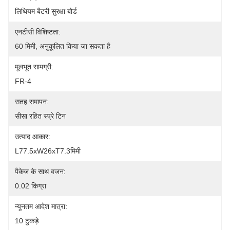
लिथियम बैटरी सुरक्षा बोर्ड
एनटीसी विशिष्टता:
60 मिमी, अनुकूलित किया जा सकता है
मूलभूत सामग्री:
FR-4
सतह समापन:
सीसा रहित स्प्रे टिन
उत्पाद आकार:
L77.5xW26xT7.3मिमी
पैकेज के साथ वजन:
0.02 किग्रा
न्यूनतम आदेश मात्रा:
10 टुकड़े