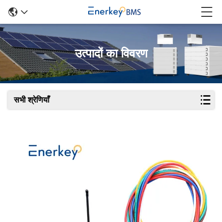
उत्पादों का विवरण
सभी श्रेणियाँ