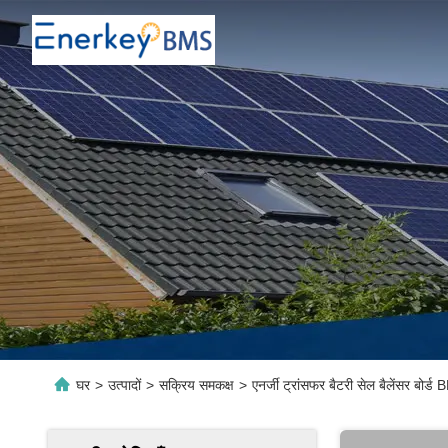
घर
>
उत्पादों
>
सक्रिय समकक्ष
>
एनर्जी ट्रांसफर बैटरी सेल बैलेंसर बोर