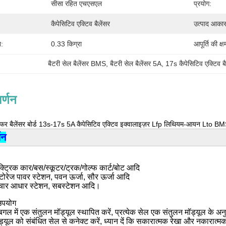
सीसा रहित एचएसएल
प्रयोग:
कैपेसिटिव एक्टिव बैलेंसर
उत्पाद आकार
न:
0.33 किग्रा
आपूर्ति की क्ष
बैटरी सेल बैलेंसर BMS
, 
बैटरी सेल बैलेंसर 5A
, 
17s कैपेसिटिव एक्टिव बै
र्णन
रांसफर बैलेंसर बोर्ड 13s-17s 5A कैपेसिटिव एक्टिव इक्वालाइज़र Lfp लिथियम-आयन Lto B
णन
ेक्ट्रिक कार/बस/स्कूटर/ट्रक/गोल्फ कार्ट/बोट आदि
स्टोरेज पावर स्टेशन, पवन ऊर्जा, सौर ऊर्जा आदि
संचार आधार स्टेशन, सबस्टेशन आदि।
उपयोग
 बगल में एक संतुलन मॉड्यूल स्थापित करें, प्रत्येक सेल एक संतुलन मॉड्यूल के अन
ड्यूल को संबंधित सेल से कनेक्ट करें, ध्यान दें कि सकारात्मक रेखा और नकारात