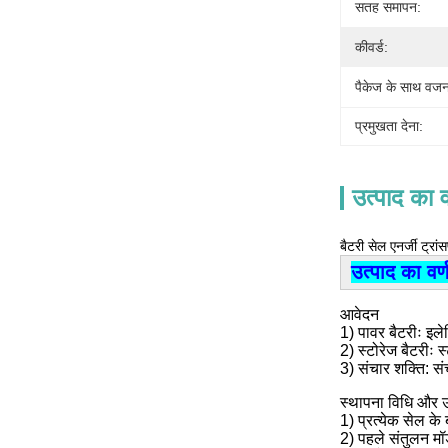
सतह समापन:
कीवर्ड:
पैकेज के साथ वज
प्रमुखता देना:
उत्पाद का व
बैटरी सेल एनर्जी ट्
उत्पाद का वर्
आवेदन
1) पावर बैटरीः इल
2) स्टोरेज बैटरीः 
3) संचार शक्ति: 
स्थापना विधि और 
1) प्रत्येक सेल के
2) पहले संतुलन मॉ