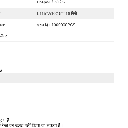
Lifepo4 बैटरी पैक
:
L115*W102.5*T16 मिमी
मता:
प्रति दिन 1000000PCS
लेंसर
MS
ुरूप है।
्मक रेखा को उलट नहीं किया जा सकता है।