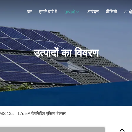
घर
हमारे बारे में
आवेदन
वीडियो
उत्पादों
आय
उत्पादों का विवरण
्ड BMS 13s - 17s 5A कैपेसिटिव एक्टिव बैलेंसर