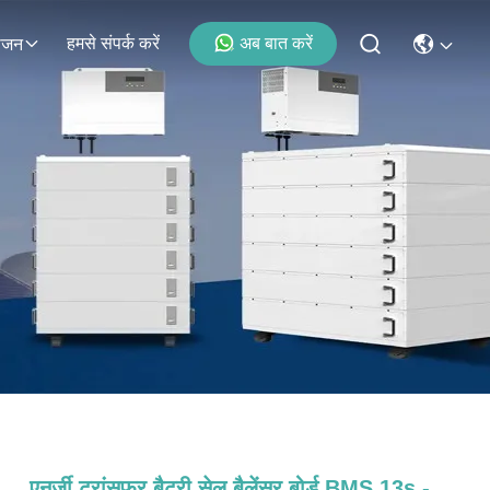
हमसे संपर्क करें
अब बात करें
ोजन
एनर्जी ट्रांसफर बैटरी सेल बैलेंसर बोर्ड BMS 13s -